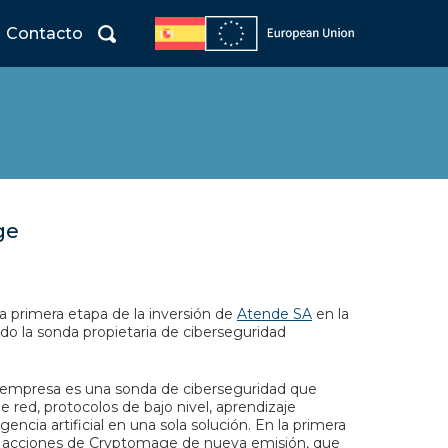
Contacto
ge
la primera etapa de la inversión de
Atende SA
en la
o la sonda propietaria de ciberseguridad
 la empresa es una sonda de ciberseguridad que
e red, protocolos de bajo nivel, aprendizaje
ncia artificial en una sola solución. En la primera
re acciones de Cryptomage de nueva emisión, que