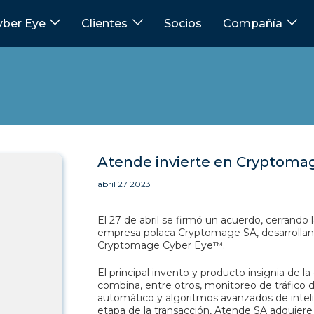
ber Eye
Clientes
Socios
Compañía
Atende invierte en Cryptoma
abril 27 2023
El 27 de abril se firmó un acuerdo, cerrando 
empresa polaca Cryptomage SA, desarrolland
Cryptomage Cyber Eye™.
El principal invento y producto insignia de
combina, entre otros, monitoreo de tráfico d
automático y algoritmos avanzados de intelige
etapa de la transacción, Atende SA adquie