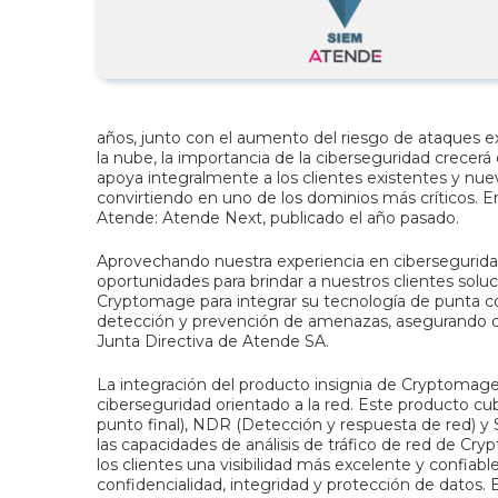
años, junto con el aumento del riesgo de ataques ext
la nube, la importancia de la ciberseguridad crecerá
apoya integralmente a los clientes existentes y nue
convirtiendo en uno de los dominios más críticos. E
Atende: Atende Next, publicado el año pasado.
Aprovechando nuestra experiencia en ciberseguridad
oportunidades para brindar a nuestros clientes sol
Cryptomage para integrar su tecnología de punta co
detección y prevención de amenazas, asegurando que
Junta Directiva de Atende SA.
La integración del producto insignia de Cryptomage,
ciberseguridad orientado a la red. Este producto cu
punto final), NDR (Detección y respuesta de red) y
las capacidades de análisis de tráfico de red de Cr
los clientes una visibilidad más excelente y confiabl
confidencialidad, integridad y protección de datos. 