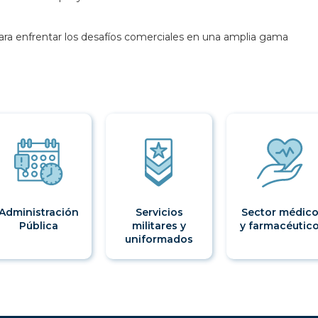
a enfrentar los desafíos comerciales en una amplia gama
Administración
Servicios
Sector médic
Pública
militares y
y farmacéutic
uniformados