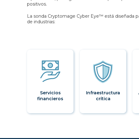
positivos.
La sonda Cryptomage Cyber Eye™ está diseñada par
de industrias:
Servicios
Infraestructura
financieros
crítica