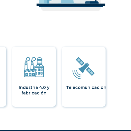
o
Industria 4.0 y
Telecomunicación
o
fabricación