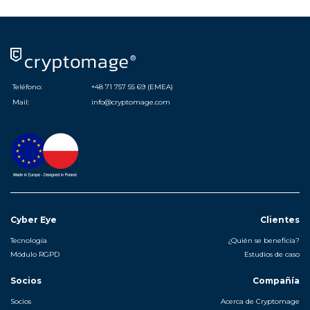
Teléfono:
+48 71 757 55 69 (EMEA)
Mail:
info@cryptomage.com
Cyber Eye
Clientes
Tecnología
¿Quién se beneficia?
Módulo RGPD
Estudios de caso
Socios
Compañía
Socios
Acerca de Cryptomage