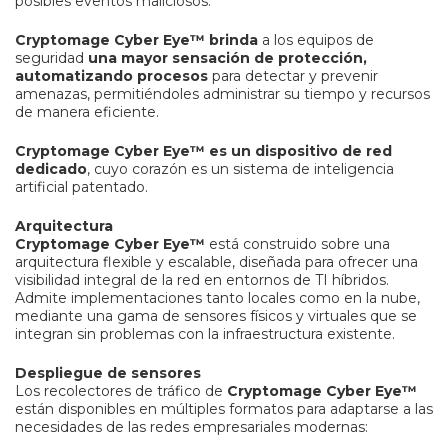
posibles eventos maliciosos.
Cryptomage Cyber Eye™ brinda
a los equipos de
seguridad
una mayor sensación de protección,
automatizando procesos
para detectar y prevenir
amenazas, permitiéndoles administrar su tiempo y recursos
de manera eficiente.
Cryptomage Cyber ​​​​Eye™ es un dispositivo de red
dedicado
, cuyo corazón es un sistema de inteligencia
artificial patentado.
Arquitectura
Cryptomage Cyber Eye™
está construido sobre una
arquitectura flexible y escalable, diseñada para ofrecer una
visibilidad integral de la red en entornos de TI híbridos.
Admite implementaciones tanto locales como en la nube,
mediante una gama de sensores físicos y virtuales que se
integran sin problemas con la infraestructura existente.
Despliegue de sensores
Los recolectores de tráfico de
Cryptomage Cyber Eye™
están disponibles en múltiples formatos para adaptarse a las
necesidades de las redes empresariales modernas: