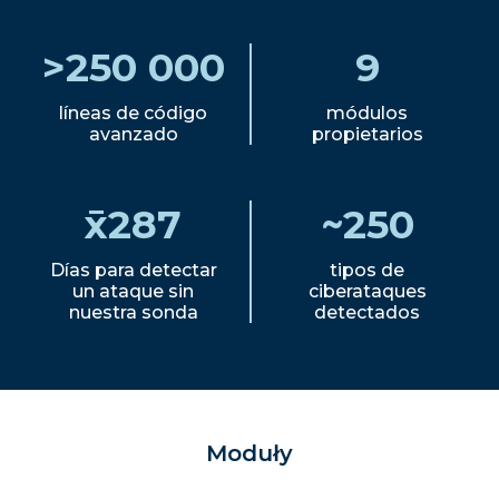
>
250 000
9
líneas de código
módulos
avanzado
propietarios
x̄
287
~
250
Días para detectar
tipos de
un ataque sin
ciberataques
nuestra sonda
detectados
Moduły