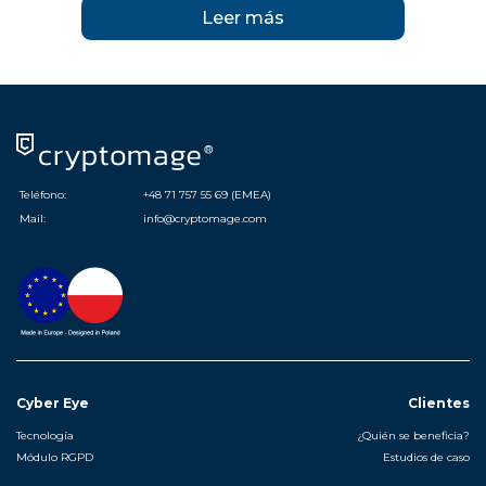
Leer más
Teléfono:
+48 71 757 55 69 (EMEA)
Mail:
info@cryptomage.com
Cyber Eye
Clientes
Tecnología
¿Quién se beneficia?
Módulo RGPD
Estudios de caso