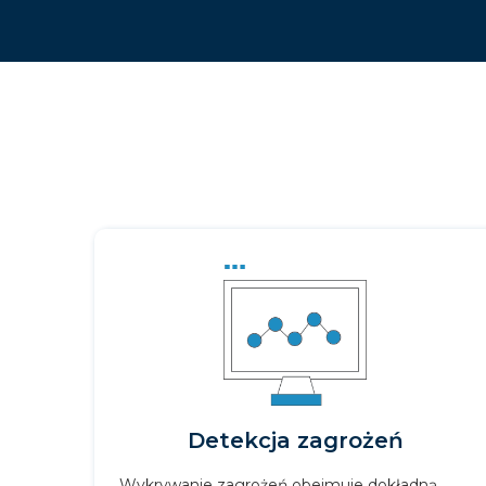
Detekcja zagrożeń
Wykrywanie zagrożeń obejmuje dokładną