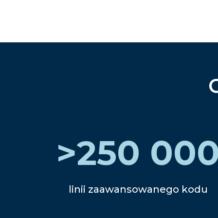
>
250 00
linii zaawansowanego kodu