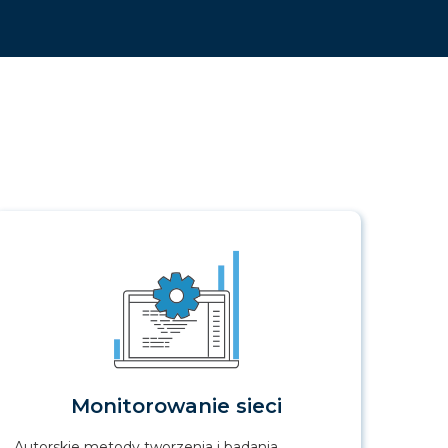
Monitorowanie sieci
Autorskie metody tworzenia i badania