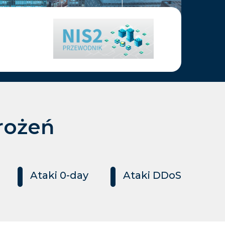
rożeń
Ataki 0-day
Ataki DDoS