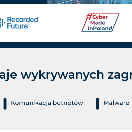
aje wykrywanych zag
Komunikacja botnetów
Malware