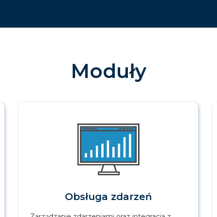
Moduły
Obsługa zdarzeń
Zarządzanie zdarzeniami oraz integracja z