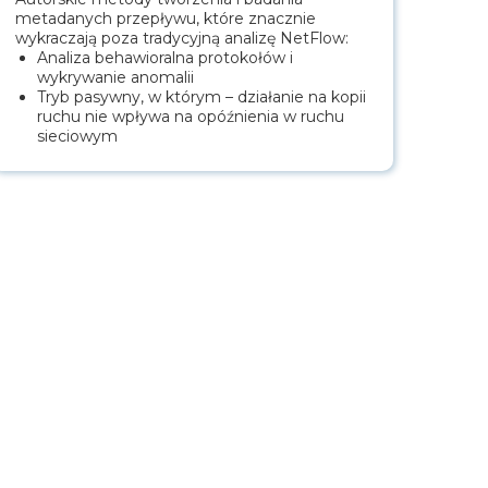
metadanych przepływu, które znacznie
wykraczają poza tradycyjną analizę NetFlow:
Analiza behawioralna protokołów i
wykrywanie anomalii
Tryb pasywny, w którym – działanie na kopii
ruchu nie wpływa na opóźnienia w ruchu
sieciowym