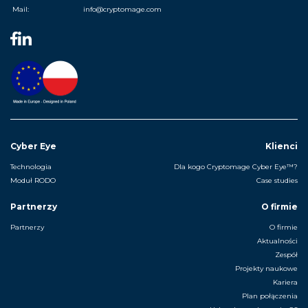
Mail:
info@cryptomage.com
Cyber Eye
Klienci
Technologia
Dla kogo Cryptomage Cyber Eye™?
Moduł RODO
Case studies
Partnerzy
O firmie
Partnerzy
O firmie
Aktualności
Zespół
Projekty naukowe
Kariera
Plan połączenia