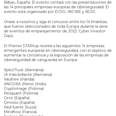
Bilbao, España. El evento contará con las presentaciones de
las 14 principales empresas europeas de ciberseguridad. El
evento está organizado por ECSO, INCIBE y BCSC.
Únase a nosotros y siga el concurso entre los 14 finalistas,
que fueron seleccionados de toda Europa durante la serie
de eventos de emparejamiento de 2022: Cyber Investor
Days.
El Premio STARtup reunirá a las siguientes 14 empresas
emergentes europeas en ciberseguridad, con el objetivo de
aumentar la conciencia y la exposición de las empresas de
ciberseguridad de vanguardia en Europa:
XplicitTrust (Alemania)
IA más brillante (Alemania)
Vaultree (Irlanda)
ANGOKA (Reino Unido)
Cryptomage (Polonia)
Resquant (Polonia)
Circe (España)
Omniós (España)
Red fuerte (Suiza)
Mindflow (Francia)