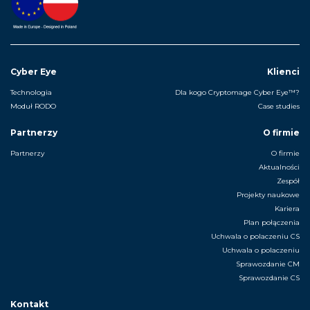
Cyber Eye
Klienci
Technologia
Dla kogo Cryptomage Cyber Eye™?
Moduł RODO
Case studies
Partnerzy
O firmie
Partnerzy
O firmie
Aktualności
Zespół
Projekty naukowe
Kariera
Plan połączenia
Uchwala o polaczeniu CS
Uchwala o polaczeniu
Sprawozdanie CM
Sprawozdanie CS
Kontakt