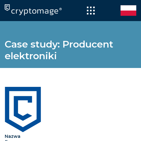
Skip
to
content
Case study: Producent
elektroniki
Nazwa