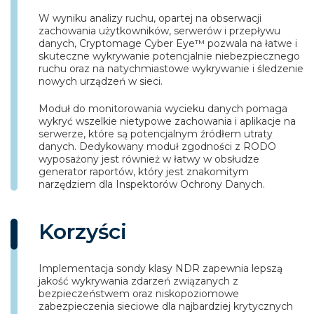
W wyniku analizy ruchu, opartej na obserwacji
zachowania użytkowników, serwerów i przepływu
danych, Cryptomage Cyber Eye™ pozwala na łatwe i
skuteczne wykrywanie potencjalnie niebezpiecznego
ruchu oraz na natychmiastowe wykrywanie i śledzenie
nowych urządzeń w sieci.
Moduł do monitorowania wycieku danych pomaga
wykryć wszelkie nietypowe zachowania i aplikacje na
serwerze, które są potencjalnym źródłem utraty
danych. Dedykowany moduł zgodności z RODO
wyposażony jest również w łatwy w obsłudze
generator raportów, który jest znakomitym
narzędziem dla Inspektorów Ochrony Danych.
Korzyści
Implementacja sondy klasy NDR zapewnia lepszą
jakość wykrywania zdarzeń związanych z
bezpieczeństwem oraz niskopoziomowe
zabezpieczenia sieciowe dla najbardziej krytycznych