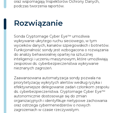
oraz wspomagają Inspektorów Ochrony Danych,
podczas tworzenia raportów.
Rozwiązanie
Sonda Cryptomage Cyber Eye™ umożliwia
wykrywanie ukrytego ruchu sieciowego, w tym
wycieków danych, kanałów szpiegowskich i botnetów.
Funkcjonalność sondy jest wzbogacona o rozwiązania
do analizy behawioralnej opartej na sztucznej
inteligencji i uczeniu maszynowym, które umożliwiają
zespołowi ds. cyberbezpieczeństwa wykrywanie
nieznanych zagrożeń.
Zaawansowana automatyzacja sondy pozwala na
priorytetyzację wykrytych alertów według ryzyka i
efektywniejsze delegowanie zadań członkom zespołu
ds. cyberbezpieczeństwa. Cryptomage Cyber Eye™
autonomicznie dostosowuje się do zmian
organizacyjnych i identyfikuje nietypowe zachowania
oraz ostrzega cybermenedżerów o nowych
zagrożeniach w czasie rzeczywistym.