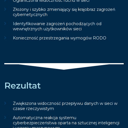
Ograniczona widoczność ruchu w sieci
Złożony i szybko zmieniający się krajobraz zagrożeń
cybernetycznych
Identyfikowanie zagrożeń pochodzących od
wewnętrznych użytkowników sieci
Konieczność przestrzegania wymogów RODO
Rezultat
Zwiększona widoczność przepływu danych w sieci w
czasie rzeczywistym
Automatyczna reakcja systemu
cyberbezpieczeństwa oparta na sztucznej inteligencji