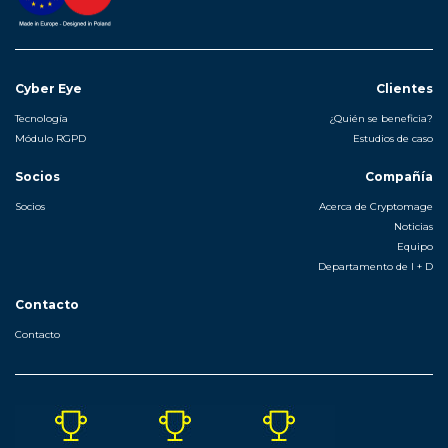
Cyber Eye
Clientes
Tecnología
¿Quién se beneficia?
Módulo RGPD
Estudios de caso
Socios
Compañía
Socios
Acerca de Cryptomage
Noticias
Equipo
Departamento de I + D
Contacto
Contacto