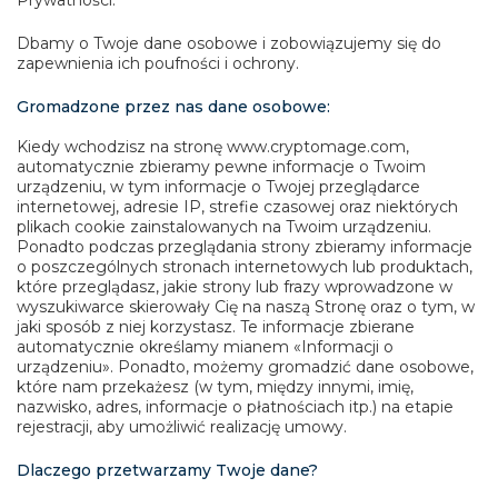
Dbamy o Twoje dane osobowe i zobowiązujemy się do
zapewnienia ich poufności i ochrony.
Gromadzone przez nas dane osobowe:
Kiedy wchodzisz na stronę www.cryptomage.com,
automatycznie zbieramy pewne informacje o Twoim
urządzeniu, w tym informacje o Twojej przeglądarce
internetowej, adresie IP, strefie czasowej oraz niektórych
plikach cookie zainstalowanych na Twoim urządzeniu.
Ponadto podczas przeglądania strony zbieramy informacje
o poszczególnych stronach internetowych lub produktach,
które przeglądasz, jakie strony lub frazy wprowadzone w
wyszukiwarce skierowały Cię na naszą Stronę oraz o tym, w
jaki sposób z niej korzystasz. Te informacje zbierane
automatycznie określamy mianem «Informacji o
urządzeniu». Ponadto, możemy gromadzić dane osobowe,
które nam przekażesz (w tym, między innymi, imię,
nazwisko, adres, informacje o płatnościach itp.) na etapie
rejestracji, aby umożliwić realizację umowy.
Dlaczego przetwarzamy Twoje dane?