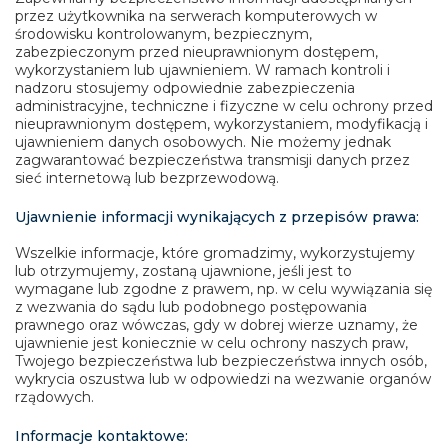
przez użytkownika na serwerach komputerowych w
środowisku kontrolowanym, bezpiecznym,
zabezpieczonym przed nieuprawnionym dostępem,
wykorzystaniem lub ujawnieniem. W ramach kontroli i
nadzoru stosujemy odpowiednie zabezpieczenia
administracyjne, techniczne i fizyczne w celu ochrony przed
nieuprawnionym dostępem, wykorzystaniem, modyfikacją i
ujawnieniem danych osobowych. Nie możemy jednak
zagwarantować bezpieczeństwa transmisji danych przez
sieć internetową lub bezprzewodową.
Ujawnienie informacji wynikających z przepisów prawa:
Wszelkie informacje, które gromadzimy, wykorzystujemy
lub otrzymujemy, zostaną ujawnione, jeśli jest to
wymagane lub zgodne z prawem, np. w celu wywiązania się
z wezwania do sądu lub podobnego postępowania
prawnego oraz wówczas, gdy w dobrej wierze uznamy, że
ujawnienie jest koniecznie w celu ochrony naszych praw,
Twojego bezpieczeństwa lub bezpieczeństwa innych osób,
wykrycia oszustwa lub w odpowiedzi na wezwanie organów
rządowych.
Informacje kontaktowe: