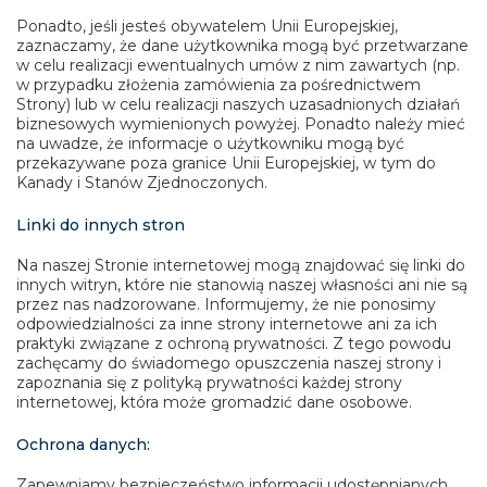
Ponadto, jeśli jesteś obywatelem Unii Europejskiej,
zaznaczamy, że dane użytkownika mogą być przetwarzane
w celu realizacji ewentualnych umów z nim zawartych (np.
w przypadku złożenia zamówienia za pośrednictwem
Strony) lub w celu realizacji naszych uzasadnionych działań
biznesowych wymienionych powyżej. Ponadto należy mieć
na uwadze, że informacje o użytkowniku mogą być
przekazywane poza granice Unii Europejskiej, w tym do
Kanady i Stanów Zjednoczonych.
Linki do innych stron
Na naszej Stronie internetowej mogą znajdować się linki do
innych witryn, które nie stanowią naszej własności ani nie są
przez nas nadzorowane. Informujemy, że nie ponosimy
odpowiedzialności za inne strony internetowe ani za ich
praktyki związane z ochroną prywatności. Z tego powodu
zachęcamy do świadomego opuszczenia naszej strony i
zapoznania się z polityką prywatności każdej strony
internetowej, która może gromadzić dane osobowe.
Ochrona danych:
Zapewniamy bezpieczeństwo informacji udostępnianych