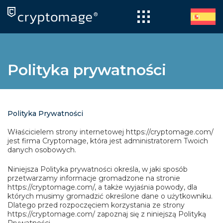
Skip
to
content
Polityka prywatności
Polityka Prywatności
Właścicielem strony internetowej https://cryptomage.com/
jest firma Cryptomage, która jest administratorem Twoich
danych osobowych.
Niniejsza Polityka prywatności określa, w jaki sposób
przetwarzamy informacje gromadzone na stronie
https://cryptomage.com/, a także wyjaśnia powody, dla
których musimy gromadzić określone dane o użytkowniku.
Dlatego przed rozpoczęciem korzystania ze strony
https://cryptomage.com/ zapoznaj się z niniejszą Polityką
Prywatności.