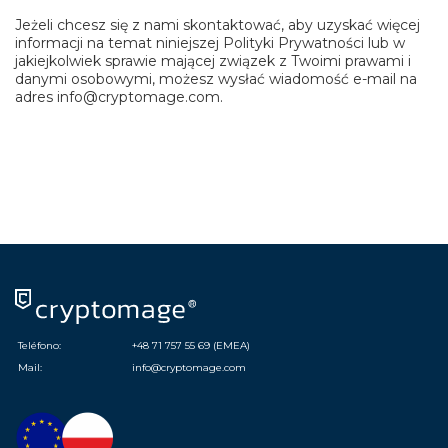
Jeżeli chcesz się z nami skontaktować, aby uzyskać więcej
informacji na temat niniejszej Polityki Prywatności lub w
jakiejkolwiek sprawie mającej związek z Twoimi prawami i
danymi osobowymi, możesz wysłać wiadomość e-mail na
adres info@cryptomage.com.
Teléfono:
+48 71 757 55 69 (EMEA)
Mail:
info@cryptomage.com