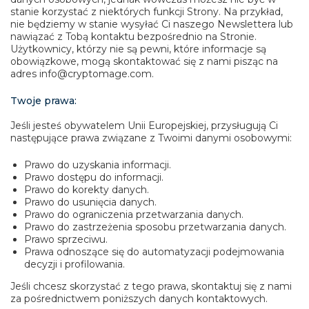
stanie korzystać z niektórych funkcji Strony. Na przykład,
nie będziemy w stanie wysyłać Ci naszego Newslettera lub
nawiązać z Tobą kontaktu bezpośrednio na Stronie.
Użytkownicy, którzy nie są pewni, które informacje są
obowiązkowe, mogą skontaktować się z nami pisząc na
adres info@cryptomage.com.
Twoje prawa:
Jeśli jesteś obywatelem Unii Europejskiej, przysługują Ci
następujące prawa związane z Twoimi danymi osobowymi:
Prawo do uzyskania informacji.
Prawo dostępu do informacji.
Prawo do korekty danych.
Prawo do usunięcia danych.
Prawo do ograniczenia przetwarzania danych.
Prawo do zastrzeżenia sposobu przetwarzania danych.
Prawo sprzeciwu.
Prawa odnoszące się do automatyzacji podejmowania
decyzji i profilowania.
Jeśli chcesz skorzystać z tego prawa, skontaktuj się z nami
za pośrednictwem poniższych danych kontaktowych.