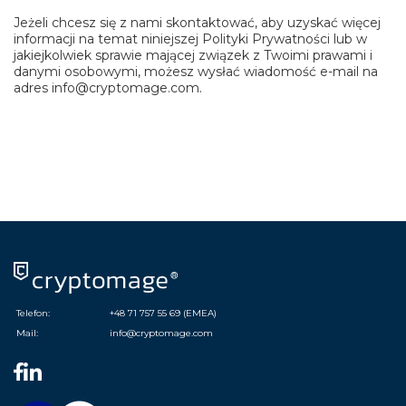
Jeżeli chcesz się z nami skontaktować, aby uzyskać więcej
informacji na temat niniejszej Polityki Prywatności lub w
jakiejkolwiek sprawie mającej związek z Twoimi prawami i
danymi osobowymi, możesz wysłać wiadomość e-mail na
adres info@cryptomage.com.
Telefon:
+48 71 757 55 69 (EMEA)
Mail:
info@cryptomage.com