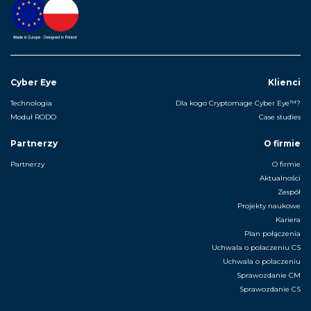
Cyber Eye
Klienci
Technologia
Dla kogo Cryptomage Cyber Eye™?
Moduł RODO
Case studies
Partnerzy
O firmie
Partnerzy
O firmie
Aktualności
Zespół
Projekty naukowe
Kariera
Plan połączenia
Uchwala o polaczeniu CS
Uchwala o polaczeniu
Sprawozdanie CM
Sprawozdanie CS