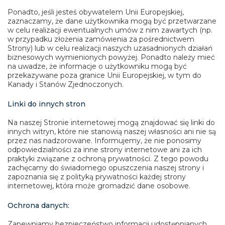
Ponadto, jeśli jesteś obywatelem Unii Europejskiej,
zaznaczamy, że dane użytkownika mogą być przetwarzane
w celu realizacji ewentualnych umów z nim zawartych (np.
w przypadku złożenia zamówienia za pośrednictwem
Strony) lub w celu realizacji naszych uzasadnionych działań
biznesowych wymienionych powyżej. Ponadto należy mieć
na uwadze, że informacje o użytkowniku mogą być
przekazywane poza granice Unii Europejskiej, w tym do
Kanady i Stanów Zjednoczonych.
Linki do innych stron
Na naszej Stronie internetowej mogą znajdować się linki do
innych witryn, które nie stanowią naszej własności ani nie są
przez nas nadzorowane. Informujemy, że nie ponosimy
odpowiedzialności za inne strony internetowe ani za ich
praktyki związane z ochroną prywatności. Z tego powodu
zachęcamy do świadomego opuszczenia naszej strony i
zapoznania się z polityką prywatności każdej strony
internetowej, która może gromadzić dane osobowe.
Ochrona danych:
Zapewniamy bezpieczeństwo informacji udostępnianych