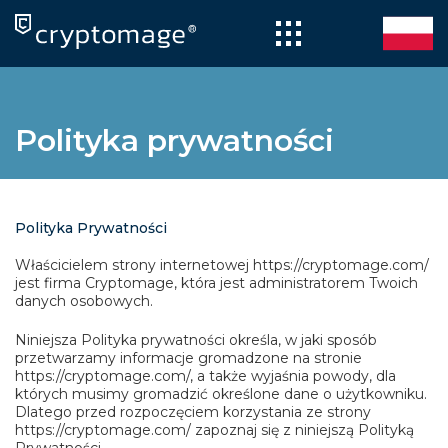
Skip
to
content
Polityka prywatności
Polityka Prywatności
Właścicielem strony internetowej https://cryptomage.com/
jest firma Cryptomage, która jest administratorem Twoich
danych osobowych.
Niniejsza Polityka prywatności określa, w jaki sposób
przetwarzamy informacje gromadzone na stronie
https://cryptomage.com/, a także wyjaśnia powody, dla
których musimy gromadzić określone dane o użytkowniku.
Dlatego przed rozpoczęciem korzystania ze strony
https://cryptomage.com/ zapoznaj się z niniejszą Polityką
Prywatności.