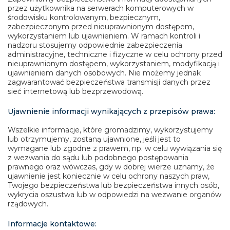
przez użytkownika na serwerach komputerowych w
środowisku kontrolowanym, bezpiecznym,
zabezpieczonym przed nieuprawnionym dostępem,
wykorzystaniem lub ujawnieniem. W ramach kontroli i
nadzoru stosujemy odpowiednie zabezpieczenia
administracyjne, techniczne i fizyczne w celu ochrony przed
nieuprawnionym dostępem, wykorzystaniem, modyfikacją i
ujawnieniem danych osobowych. Nie możemy jednak
zagwarantować bezpieczeństwa transmisji danych przez
sieć internetową lub bezprzewodową.
Ujawnienie informacji wynikających z przepisów prawa:
Wszelkie informacje, które gromadzimy, wykorzystujemy
lub otrzymujemy, zostaną ujawnione, jeśli jest to
wymagane lub zgodne z prawem, np. w celu wywiązania się
z wezwania do sądu lub podobnego postępowania
prawnego oraz wówczas, gdy w dobrej wierze uznamy, że
ujawnienie jest koniecznie w celu ochrony naszych praw,
Twojego bezpieczeństwa lub bezpieczeństwa innych osób,
wykrycia oszustwa lub w odpowiedzi na wezwanie organów
rządowych.
Informacje kontaktowe: