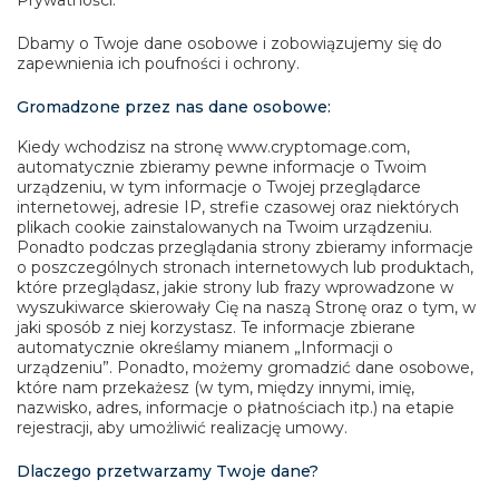
Dbamy o Twoje dane osobowe i zobowiązujemy się do
zapewnienia ich poufności i ochrony.
Gromadzone przez nas dane osobowe:
Kiedy wchodzisz na stronę www.cryptomage.com,
automatycznie zbieramy pewne informacje o Twoim
urządzeniu, w tym informacje o Twojej przeglądarce
internetowej, adresie IP, strefie czasowej oraz niektórych
plikach cookie zainstalowanych na Twoim urządzeniu.
Ponadto podczas przeglądania strony zbieramy informacje
o poszczególnych stronach internetowych lub produktach,
które przeglądasz, jakie strony lub frazy wprowadzone w
wyszukiwarce skierowały Cię na naszą Stronę oraz o tym, w
jaki sposób z niej korzystasz. Te informacje zbierane
automatycznie określamy mianem „Informacji o
urządzeniu”. Ponadto, możemy gromadzić dane osobowe,
które nam przekażesz (w tym, między innymi, imię,
nazwisko, adres, informacje o płatnościach itp.) na etapie
rejestracji, aby umożliwić realizację umowy.
Dlaczego przetwarzamy Twoje dane?