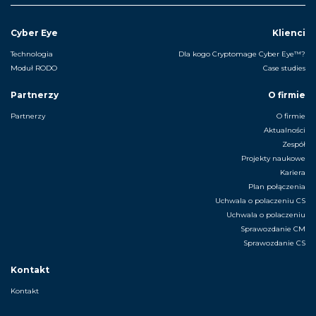
Cyber Eye
Klienci
Technologia
Dla kogo Cryptomage Cyber Eye™?
Moduł RODO
Case studies
Partnerzy
O firmie
Partnerzy
O firmie
Aktualności
Zespół
Projekty naukowe
Kariera
Plan połączenia
Uchwala o polaczeniu CS
Uchwala o polaczeniu
Sprawozdanie CM
Sprawozdanie CS
Kontakt
Kontakt