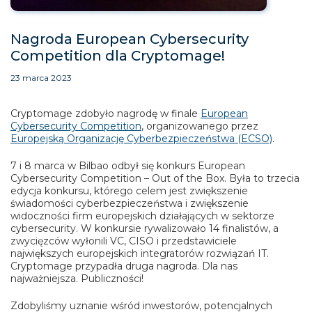
Nagroda European Cybersecurity
Competition dla Cryptomage!
23 marca 2023
Cryptomage zdobyło nagrodę w finale
European
Cybersecurity Competition
, organizowanego przez
Europejską Organizację Cyberbezpieczeństwa (ECSO)
.
7 i 8 marca w Bilbao odbył się konkurs European
Cybersecurity Competition – Out of the Box. Była to trzecia
edycja konkursu, którego celem jest zwiększenie
świadomości cyberbezpieczeństwa i zwiększenie
widoczności firm europejskich działających w sektorze
cybersecurity. W konkursie rywalizowało 14 finalistów, a
zwycięzców wyłonili VC, CISO i przedstawiciele
największych europejskich integratorów rozwiązań IT.
Cryptomage przypadła druga nagroda. Dla nas
najważniejsza. Publiczności!
Zdobyliśmy uznanie wśród inwestorów, potencjalnych