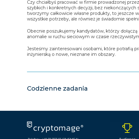
Czy chciałbyś pracować w firmie prowadzonej przez i
szybkich i konkretnych decyzji, bez niekończących 
tworzymy całkowicie własne produkty, to jeszcze w
wszystkie potrzeby, ale również je świadomie spełni
Obecnie poszukujemy kandydatów, którzy dołączą d
anomalie w ruchu sieciowym w czasie rzeczywistym
Jesteśmy zainteresowani osobami, które potrafią p
inżynierską o nowe, nieznane im obszary.
Codzienne zadania