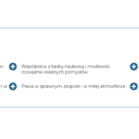
o-
Współpraca z kadrą naukową i możliwość
rozwijania własnych pomysłów
ch w
Praca w sprawnym zespole i w miłej atmosferze