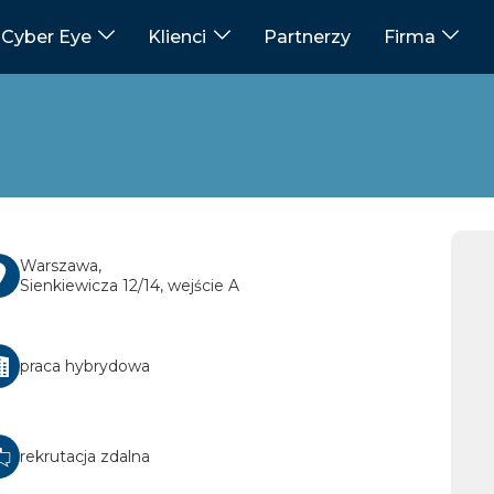
Cyber Eye
Klienci
Partnerzy
Firma
Warszawa,
Sienkiewicza 12/14, wejście A
praca hybrydowa
rekrutacja zdalna