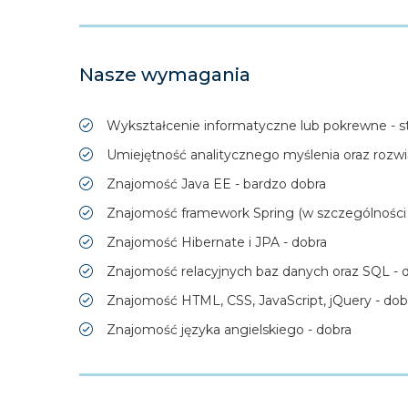
Nasze wymagania
Wykształcenie informatyczne lub pokrewne - stu
Umiejętność analitycznego myślenia oraz rozw
Znajomość Java EE - bardzo dobra
Znajomość framework Spring (w szczególności M
Znajomość Hibernate i JPA - dobra
Znajomość relacyjnych baz danych oraz SQL - 
Znajomość HTML, CSS, JavaScript, jQuery - dob
Znajomość języka angielskiego - dobra