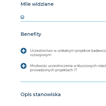
Mile widziane
Benefity
Uczestnictwo w unikalnym projekcie badawcz
rozwojowym
Możliwość uczestniczenia w kluczowych rola
prowadzonych projektach IT
Opis stanowiska