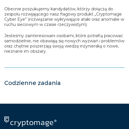
Obecnie poszukujemy kandydatów, którzy dołączą do
zespołu rozwijającego nasz flagowy produkt „Cryptomage
Cyber Eye” (rozwiązanie wykrywające ataki oraz anomalie w
ruchu sieciowym w czasie rzeczywistym).
Jesteśmy zainteresowani osobami, które potrafią pracować
samodzielnie, nie obawiają się nowych wyzwań i problemów
oraz chętnie poszerzają swoją wiedzę inżynierską o nowe,
nieznane im obszary.
Codzienne zadania