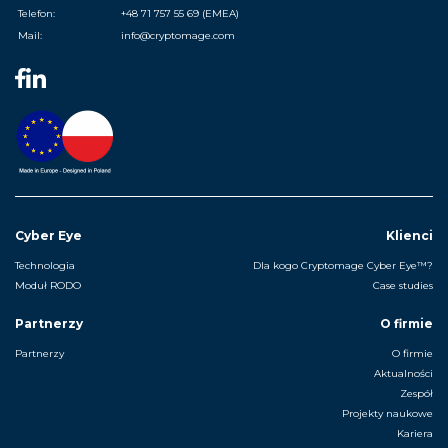
Telefon:
+48 71 757 55 69 (EMEA)
Mail:
info@cryptomage.com
Cyber Eye
Klienci
Technologia
Dla kogo Cryptomage Cyber Eye™?
Moduł RODO
Case studies
Partnerzy
O firmie
Partnerzy
O firmie
Aktualności
Zespół
Projekty naukowe
Kariera