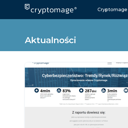
Skip
to
Cryptomage 
content
Aktualności