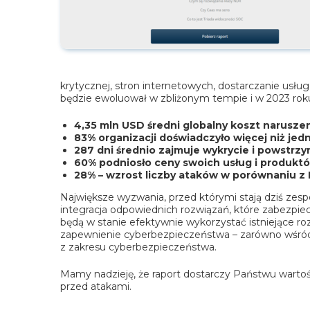
krytycznej, stron internetowych, dostarczanie usłu
będzie ewoluował w zbliżonym tempie i w 2023 roku
4,35 mln USD średni globalny koszt narusze
83% organizacji doświadczyło więcej niż je
287 dni średnio zajmuje wykrycie i powstrz
60% podniosło ceny swoich usług i produkt
28% – wzrost liczby ataków w porównaniu z I
Największe wyzwania, przed którymi stają dziś zesp
integracja odpowiednich rozwiązań, które zabezpiecz
będą w stanie efektywnie wykorzystać istniejące roz
zapewnienie cyberbezpieczeństwa – zarówno wśród ka
z zakresu cyberbezpieczeństwa.
Mamy nadzieję, że raport dostarczy Państwu wart
przed atakami.