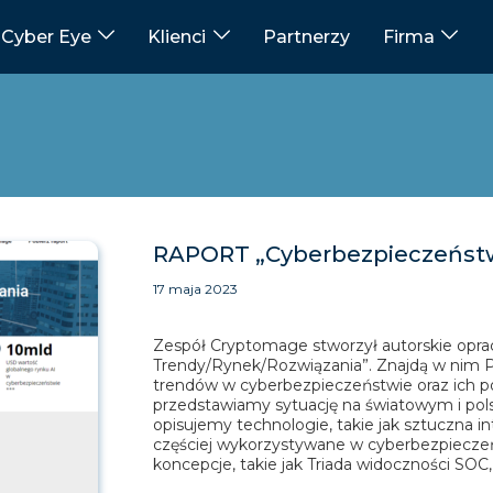
Cyber Eye
Klienci
Partnerzy
Firma
RAPORT „Cyberbezpieczeństw
17 maja 2023
Zespół Cryptomage stworzył autorskie opr
Trendy/Rynek/Rozwiązania”. Znajdą w nim 
trendów w cyberbezpieczeństwie oraz ich po
przedstawiamy sytuację na światowym i pols
opisujemy technologie, takie jak sztuczna i
częściej wykorzystywane w cyberbezpieczeń
koncepcje, takie jak Triada widoczności SOC,