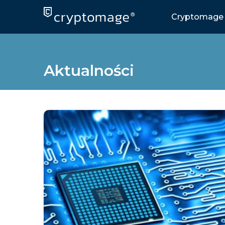
Skip
to
Cryptomage 
content
Aktualności