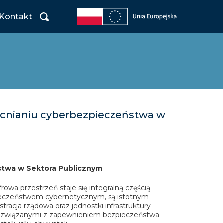
Kontakt
cnianiu cyberbezpieczeństwa w
twa w Sektora Publicznym
owa przestrzeń staje się integralną częścią
pieczeństwem cybernetycznym, są istotnym
racja rządowa oraz jednostki infrastruktury
i, związanymi z zapewnieniem bezpieczeństwa