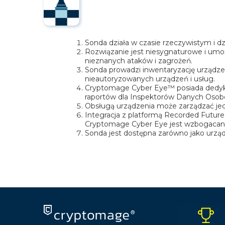
Sonda działa w czasie rzeczywistym i dzi
Rozwiązanie jest niesygnaturowe i umoż
nieznanych ataków i zagrożeń.
Sonda prowadzi inwentaryzację urządze
nieautoryzowanych urządzeń i usług.
Cryptomage Cyber Eye™ posiada dedyko
raportów dla Inspektorów Danych Oso
Obsługą urządzenia może zarządzać jed
Integracja z platformą Recorded Future,
Cryptomage Cyber Eye jest wzbogacane
Sonda jest dostępna zarówno jako urządz