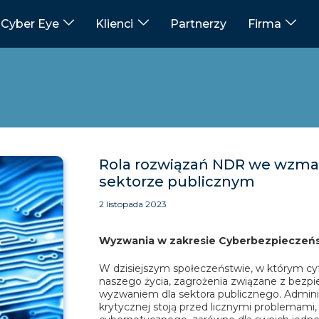
Cyber Eye
Klienci
Partnerzy
Firma
Rola rozwiązań NDR we wzma
sektorze publicznym
2 listopada 2023
Wyzwania w zakresie Cyberbezpieczeńs
W dzisiejszym społeczeństwie, w którym cyfr
naszego życia, zagrożenia związane z bez
wyzwaniem dla sektora publicznego. Administ
krytycznej stoją przed licznymi problemam