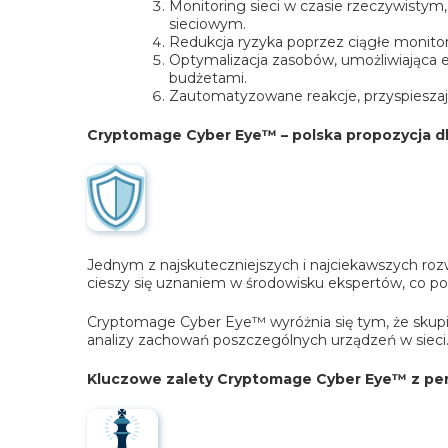
Monitoring sieci w czasie rzeczywistym
sieciowym.
Redukcja ryzyka poprzez ciągłe monitor
Optymalizacja zasobów, umożliwiająca 
budżetami.
Zautomatyzowane reakcje, przyspieszają
Cryptomage Cyber Eye™ – polska propozycja dl
Jednym z najskuteczniejszych i najciekawszych roz
cieszy się uznaniem w środowisku ekspertów, co p
Cryptomage Cyber Eye™ wyróżnia się tym, że skupia
analizy zachowań poszczególnych urządzeń w sieci.
Kluczowe zalety Cryptomage Cyber Eye™ z pe