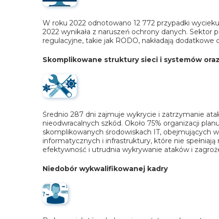
W roku 2022 odnotowano 12 772 przypadki wyciek
2022 wynikała z naruszeń ochrony danych. Sektor 
regulacyjne, takie jak RODO, nakładają dodatkowe 
Skomplikowane struktury sieci i systemów oraz 
Średnio 287 dni zajmuje wykrycie i zatrzymanie ata
nieodwracalnych szkód. Około 75% organizacji plan
skomplikowanych środowiskach IT, obejmujących wie
informatycznych i infrastruktury, które nie spełn
efektywność i utrudnia wykrywanie ataków i zagroż
Niedobór wykwalifikowanej kadry