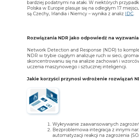
bardziej podatnymi na ataki. W niektórych przypad
Polska w Europie plasuje się na odległym 17 miejsc
są Czechy, Irlandia i Niemcy – wynika z analiz
IDC
.
Rozwiązania NDR jako odpowiedź na wyzwania
Network Detection and Response (NDR) to komplek
NDR w trybie ciągłym analizuje ruch w sieci, gromad
skoncentrowaniu się na analizie zachowań i wzorc
uczenia maszynowego i sztucznej inteligencji.
Jakie korzyści przynosi wdrożenie rozwiązań 
Wykrywanie zaawansowanych zagrożeń,
Bezproblemowa integracja z innymi nar
automatyzacji reakcji na zagrożenia (SO