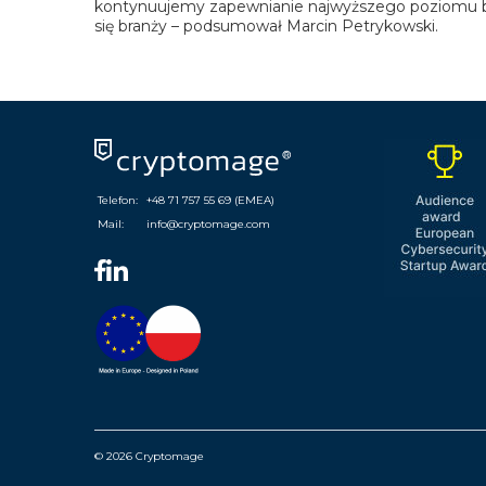
kontynuujemy zapewnianie najwyższego poziomu bez
się branży
– podsumował Marcin Petrykowski.
Telefon:
+48 71 757 55 69 (EMEA)
Mail:
info@cryptomage.com
© 2026 Cryptomage