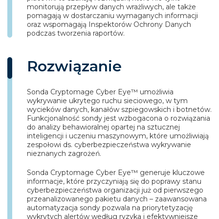
monitorują przepływ danych wrażliwych, ale także
pomagają w dostarczaniu wymaganych informacji
oraz wspomagają Inspektorów Ochrony Danych
podczas tworzenia raportów.
Rozwiązanie
Sonda Cryptomage Cyber Eye™ umożliwia
wykrywanie ukrytego ruchu sieciowego, w tym
wycieków danych, kanałów szpiegowskich i botnetów.
Funkcjonalność sondy jest wzbogacona o rozwiązania
do analizy behawioralnej opartej na sztucznej
inteligencji i uczeniu maszynowym, które umożliwiają
zespołowi ds. cyberbezpieczeństwa wykrywanie
nieznanych zagrożeń.
Sonda Cryptomage Cyber Eye™ generuje kluczowe
informacje, które przyczyniają się do poprawy stanu
cyberbezpieczeństwa organizacji już od pierwszego
przeanalizowanego pakietu danych – zaawansowana
automatyzacja sondy pozwala na priorytetyzację
wykrytych alertów według ryzyka i efektywniejsze