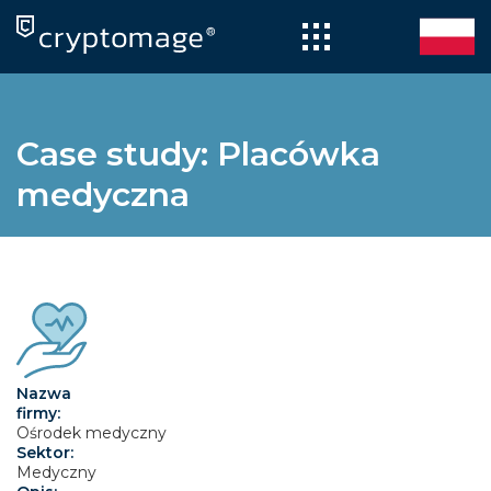
Skip
to
content
Case study: Placówka
medyczna
Nazwa
firmy:
Ośrodek medyczny
Sektor:
Medyczny