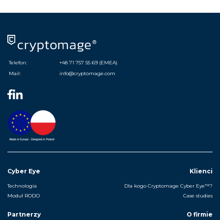
Telefon:
+48 71 757 55 69 (EMEA)
Mail:
info@cryptomage.com
Cyber Eye
Klienci
Technologia
Dla kogo Cryptomage Cyber Eye™?
Moduł RODO
Case studies
Partnerzy
O firmie