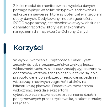
Z kolei moduł do monitorowania wycieku danych
pomaga wykryć wszelkie nietypowe zachowania i
aplikacje na serwerze, które są potencjalnym źródłem
utraty danych. Dedykowany moduł zgodności z
RODO wyposażony jest również w łatwy w obsłudze
generator raportów, który jest znakomitym
narzędziem dla Inspektorów Ochrony Danych.
Korzyści
W wyniku wdrożenia Cryptomage Cyber Eye™
zespoły ds. cyberbezpieczeństwa zyskują lepszą
widoczność ruchu w sieci oraz zostają wyposażone w
dodatkową warstwę zabezpieczeń, a także są lepiej
przygotowane do szybszego reagowania, badania i
wizualizacji możliwych zagrożeń i ataków na
infrastrukturę placówki. Dodatkowo rozszerzona
widoczność sieci daje ekspertom
cyberbezpieczeństwa lepsze zrozumienie działań
podejmowanych przez użytkownika, a także interakcji
urządzeń.