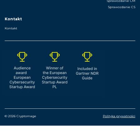
Sprawozdanie CM
Sprawozdanie CS
Kontakt
Kontakt
© 2026 Cryptomage
Polityka prywatności