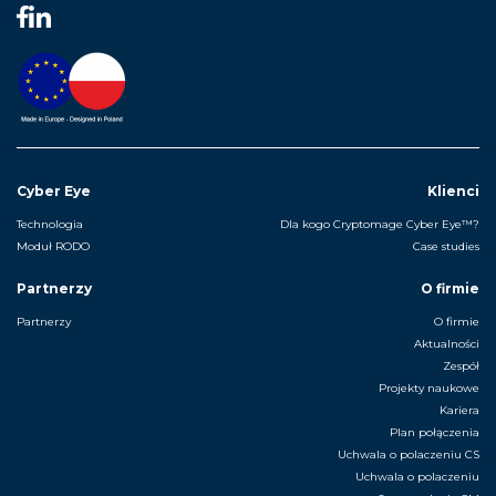
Cyber Eye
Klienci
Technologia
Dla kogo Cryptomage Cyber Eye™?
Moduł RODO
Case studies
Partnerzy
O firmie
Partnerzy
O firmie
Aktualności
Zespół
Projekty naukowe
Kariera
Plan połączenia
Uchwala o polaczeniu CS
Uchwala o polaczeniu