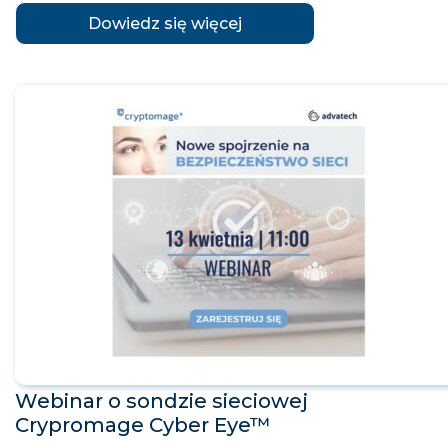
Dowiedz się więcej
Webinar o sondzie sieciowej
Crypromage Cyber Eye™