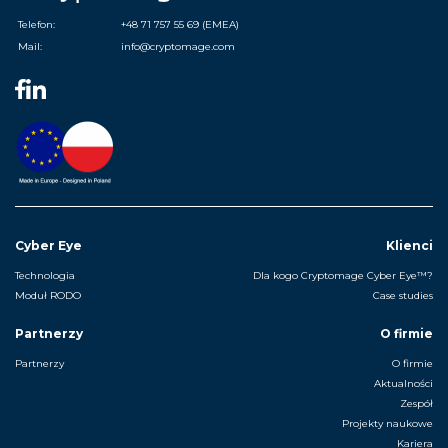
Telefon:
+48 71 757 55 69 (EMEA)
Mail:
info@cryptomage.com
Cyber Eye
Klienci
Technologia
Dla kogo Cryptomage Cyber Eye™?
Moduł RODO
Case studies
Partnerzy
O firmie
Partnerzy
O firmie
Aktualności
Zespół
Projekty naukowe
Kariera