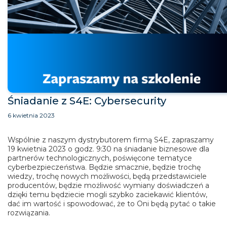
Śniadanie z S4E: Cybersecurity
6 kwietnia 2023
Wspólnie z naszym dystrybutorem firmą S4E, zapraszamy
19 kwietnia 2023 o godz. 9:30 na śniadanie biznesowe dla
partnerów technologicznych, poświęcone tematyce
cyberbezpieczeństwa. Będzie smacznie, będzie trochę
wiedzy, trochę nowych możliwości, będą przedstawiciele
producentów, będzie możliwość wymiany doświadczeń a
dzięki temu będziecie mogli szybko zaciekawić klientów,
dać im wartość i spowodować, że to Oni będą pytać o takie
rozwiązania.