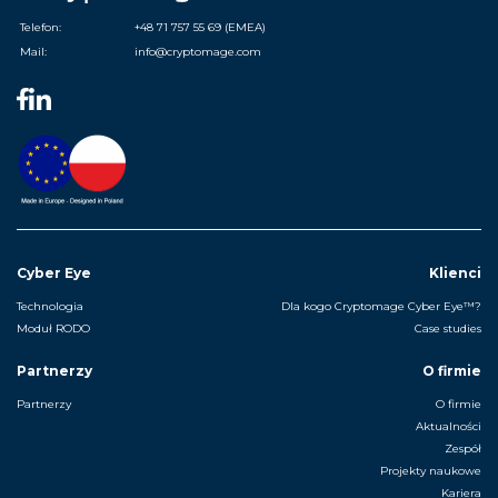
Telefon:
+48 71 757 55 69 (EMEA)
Mail:
info@cryptomage.com
Cyber Eye
Klienci
Technologia
Dla kogo Cryptomage Cyber Eye™?
Moduł RODO
Case studies
Partnerzy
O firmie
Partnerzy
O firmie
Aktualności
Zespół
Projekty naukowe
Kariera