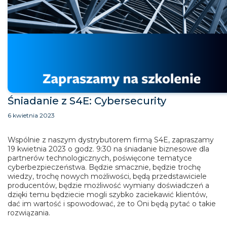
Śniadanie z S4E: Cybersecurity
6 kwietnia 2023
Wspólnie z naszym dystrybutorem firmą S4E, zapraszamy
19 kwietnia 2023 o godz. 9:30 na śniadanie biznesowe dla
partnerów technologicznych, poświęcone tematyce
cyberbezpieczeństwa. Będzie smacznie, będzie trochę
wiedzy, trochę nowych możliwości, będą przedstawiciele
producentów, będzie możliwość wymiany doświadczeń a
dzięki temu będziecie mogli szybko zaciekawić klientów,
dać im wartość i spowodować, że to Oni będą pytać o takie
rozwiązania.