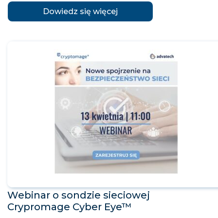
Dowiedz się więcej
Webinar o sondzie sieciowej
Crypromage Cyber Eye™